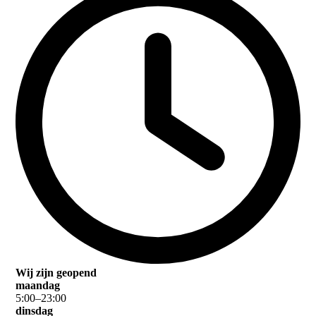
Wij zijn geopend
maandag
5
:
00
–
23
:
00
dinsdag