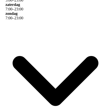
5
:
00
–
23
:
00
zaterdag
7
:
00
–
23
:
00
zondag
7
:
00
–
23
:
00