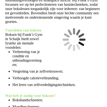
uithoudingsvermogen en strategisch inzicht. Bij Frank’s Gym
focussen we op het perfectioneren van basistechnieken, zodat
onze bokslessen toegankelijk zijn voor iedereen: van beginners
tot gevorderden. Bovendien biedt onze hechte community een
motiverende en ondersteunende omgeving waarin je kunt
groeien.
Voordelen van boksen
Boksen bij Frank’s Gym
in Schaijk biedt zowel
fysieke als mentale
voordelen:
Verbetering van je
conditie en
uithoudingsvermog
en;
Vergroting van je zelfvertrouwen;
Verhoogde calorieverbranding;
Het leren van zelfverdedigingstechnieken.
Wat heb je nodig voor boksen?
Bokshandschoenen;
Mondbeschermer;