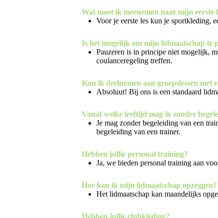
Wat moet ik meenemen naar mijn eerste l
Voor je eerste les kun je sportkleding
Is het mogelijk om mijn lidmaatschap te
Pauzeren is in principe niet mogelijk, 
coulanceregeling treffen.
Kan ik deelnemen aan groepslessen met 
Absoluut! Bij ons is een standaard lidma
Vanaf welke leeftijd mag ik zonder begelei
Je mag zonder begeleiding van een trainer
begeleiding van een trainer.
Hebben jullie personal training?
Ja, we bieden personal training aan voor
Hoe kan ik mijn lidmaatschap opzeggen?
Het lidmaatschap kan maandelijks opge
Hebben jullie clubkleding?