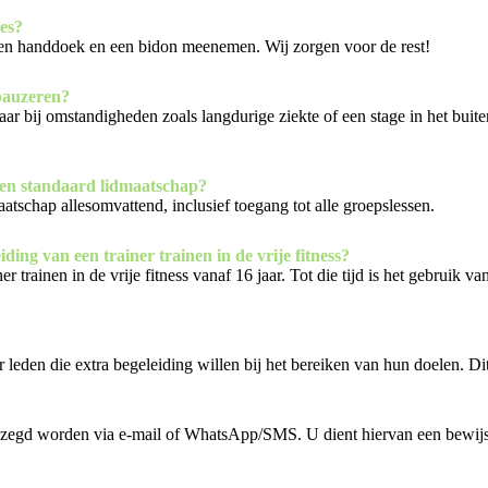
es?
, een handdoek en een bidon meenemen. Wij zorgen voor de rest!
 pauzeren?
maar bij omstandigheden zoals langdurige ziekte of een stage in het bui
een standaard lidmaatschap?
atschap allesomvattend, inclusief toegang tot alle groepslessen.
ding van een trainer trainen in de vrije fitness?
 trainen in de vrije fitness vanaf 16 jaar. Tot die tijd is het gebruik va
 leden die extra begeleiding willen bij het bereiken van hun doelen. Di
zegd worden via e-mail of WhatsApp/SMS. U dient hiervan een bewijs