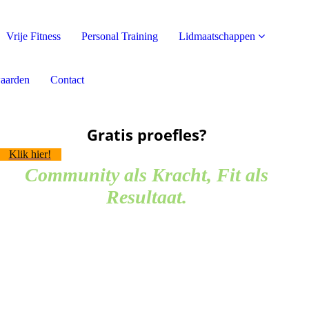
Vrije Fitness
Personal Training
Lidmaatschappen
aarden
Contact
Gratis proefles?
Klik hier!
Community als Kracht, Fit als
Resultaat.