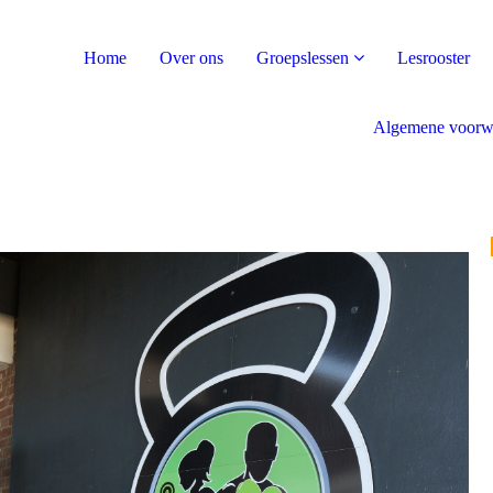
Home
Over ons
Groepslessen
Lesrooster
Algemene voorw