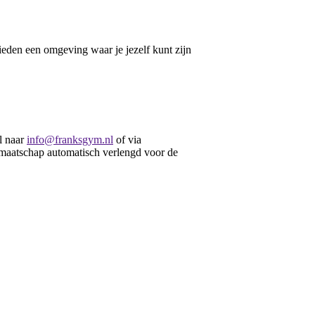
eden een omgeving waar je jezelf kunt zijn
l naar
info@franksgym.nl
of via
maatschap automatisch verlengd voor de