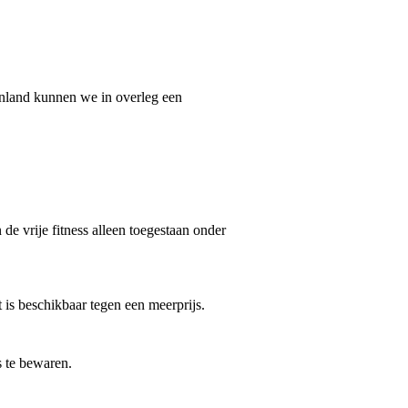
tenland kunnen we in overleg een
n de vrije fitness alleen toegestaan onder
t is beschikbaar tegen een meerprijs.
 te bewaren.