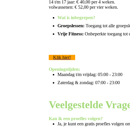
14 t/m 17 jaar: € 40,00 per 4 weken.
volwassenen: € 52,00 per vier weken.
Wat is inbegrepen?
Groepslessen:
Toegang tot alle groepsle
Vrije Fitness:
Onbeperkte toegang tot d
Klik hier!
Openingstijden:
Maandag t/m vrijdag: 05:00 - 23:00
Zaterdag & zondag: 07:00 - 23:00
Veelgestelde Vrag
Kan ik een proefles volgen?
Ja, je kunt een gratis proefles volgen om