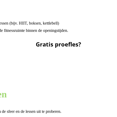
ssen (bijv. HIIT, boksen, kettlebell)
e fitnessruimte binnen de openingstijden.
Gratis proefles?
en
 de sfeer en de lessen uit te proberen.